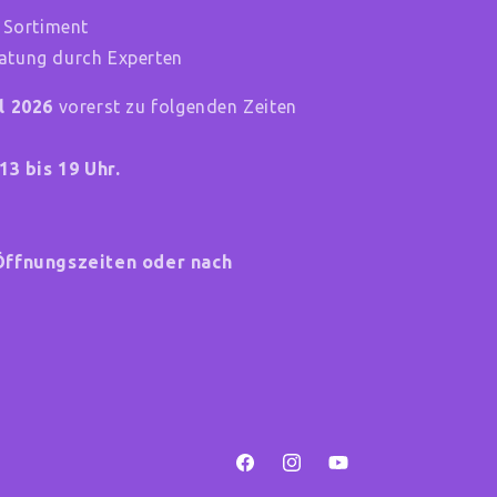
 Sortiment
tung durch Experten
il 2026
vorerst zu folgenden Zeiten
13 bis 19 Uhr.
Öffnungszeiten oder nach
Facebook
Instagram
YouTube