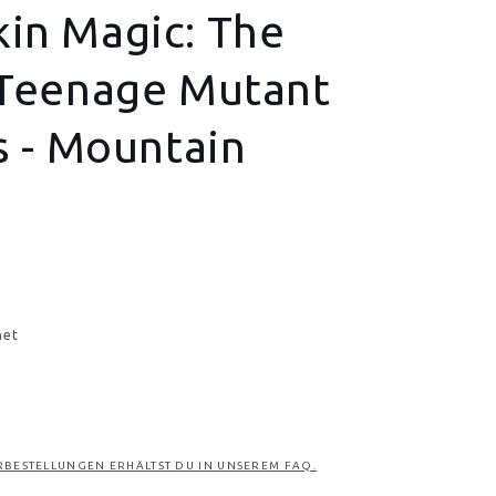
in Magic: The
 Teenage Mutant
s - Mountain
net
RBESTELLUNGEN ERHÄLTST DU IN UNSEREM FAQ.