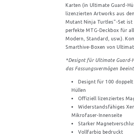
Karten (in Ultimate Guard-Hül
lizenzierten Artworks aus de
Mutant Ninja Turtles"-Set is
perfekte MTG-Deckbox für a
Modern, Standard, usw.). Kom
Smarthive-Boxen von Ultimat
*Designt für Ultimate Guard-H
das Fassungsvermögen beeint
Designt für 100 doppelt
Hüllen
Offiziell lizenziertes M
Widerstandsfähiges Xen
Mikrofaser-Innenseite
Starker Magnetverschlu
Vollfarbig bedruckt