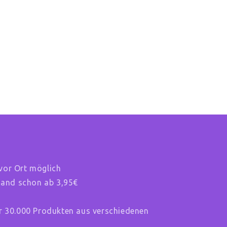
vor Ort möglich
rsand schon ab 3,95€
r 30.000 Produkten aus verschiedenen