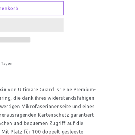
renkorb
r Tagen
kin
von Ultimate Guard ist eine Premium-
ring, die dank ihres widerstandsfähigen
wertigen Mikrofaserinnenseite und eines
herausragenden Kartenschutz garantiert
fachen und bequemen Zugriff auf die
 Mit Platz für 100 doppelt gesleevte