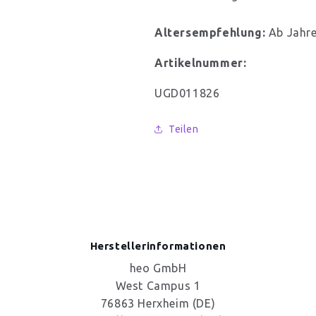
Altersempfehlung:
Ab Jahr
Artikelnummer:
SKU:
UGD011826
Teilen
Herstellerinformationen
heo GmbH
West Campus 1
76863 Herxheim (DE)