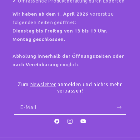
✔ Umfassende Produktberatung durch Experten
Wir haben ab dem 1. April 2026
vorerst zu
folgenden Zeiten geöffnet:
Dienstag bis Freitag von 13 bis 19 Uhr.
Montag geschlossen.
Abholung innerhalb der Öffnungszeiten oder
nach Vereinbarung
möglich.
Zum
Newsletter
anmelden und nichts mehr
verpassen!
E-Mail
Facebook
Instagram
YouTube