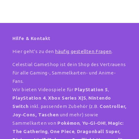
Hilfe & Kontakt
Hier geht's zu den
häufig gestellten Fragen
.
Celestial GameShop ist dein Shop des Vertrauens
für alle Gaming-, Sammelkarten- und Anime-
Fans.
Wir bieten Videospiele für
PlayStation 5
,
PlayStation 4
,
Xbox Series X|S
,
Nintendo
Switch
inkl. passendem Zubehör (z.B.
Controller,
Joy-Cons, Taschen
und mehr) sowie
Sammelkarten von
Pokémon
,
Yu-Gi-OH!
,
Magic:
The Gathering
,
One Piece
,
Dragonball Super,