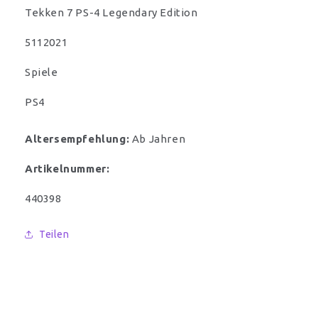
Tekken 7 PS-4 Legendary Edition
5112021
Spiele
PS4
Altersempfehlung:
Ab Jahren
Artikelnummer:
SKU:
440398
Teilen