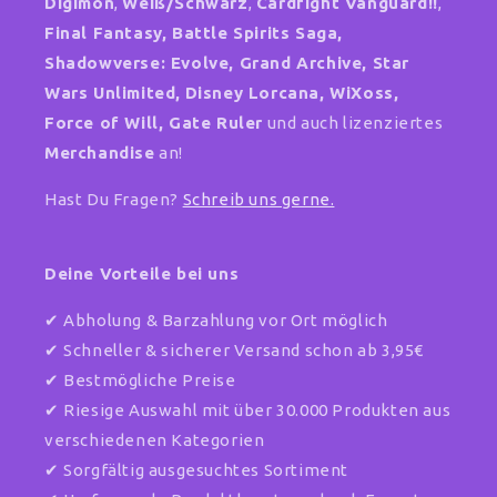
Digimon
,
Weiß/Schwarz
,
Cardfight Vanguard!!
,
Final Fantasy, Battle Spirits Saga,
Shadowverse: Evolve, Grand Archive, Star
Wars Unlimited,
Disney Lorcana, WiXoss,
Force of Will, Gate Ruler
und auch lizenziertes
Merchandise
an!
Hast Du Fragen?
Schreib uns gerne.
Deine Vorteile bei uns
✔ Abholung & Barzahlung vor Ort möglich
✔ Schneller & sicherer Versand schon ab 3,95€
✔ Bestmögliche Preise
✔ Riesige Auswahl mit über 30.000 Produkten aus
verschiedenen Kategorien
✔ Sorgfältig ausgesuchtes Sortiment