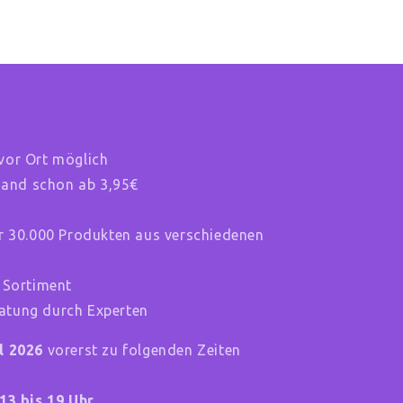
vor Ort möglich
rsand schon ab 3,95€
r 30.000 Produkten aus verschiedenen
 Sortiment
tung durch Experten
il 2026
vorerst zu folgenden Zeiten
13 bis 19 Uhr.