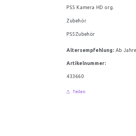
PS5 Kamera HD org.
Zubehör
PS5Zubehör
Altersempfehlung:
Ab Jahr
Artikelnummer:
SKU:
433660
Teilen