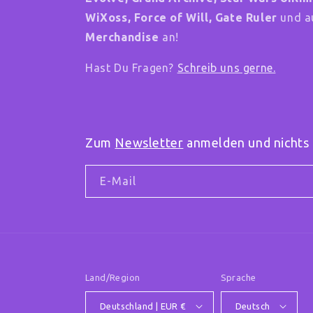
WiXoss, Force of Will, Gate Ruler
und au
Merchandise
an!
Hast Du Fragen?
Schreib uns gerne.
Zum
Newsletter
anmelden und nichts 
E-Mail
Land/Region
Sprache
Deutschland | EUR €
Deutsch