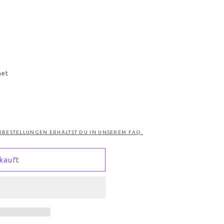
net
RBESTELLUNGEN ERHÄLTST DU IN UNSEREM FAQ.
kauft