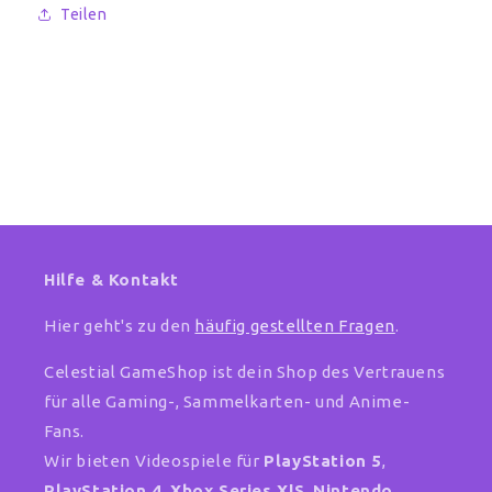
Teilen
Hilfe & Kontakt
Hier geht's zu den
häufig gestellten Fragen
.
Celestial GameShop ist dein Shop des Vertrauens
für alle Gaming-, Sammelkarten- und Anime-
Fans.
Wir bieten Videospiele für
PlayStation 5
,
PlayStation 4
,
Xbox Series X|S
,
Nintendo