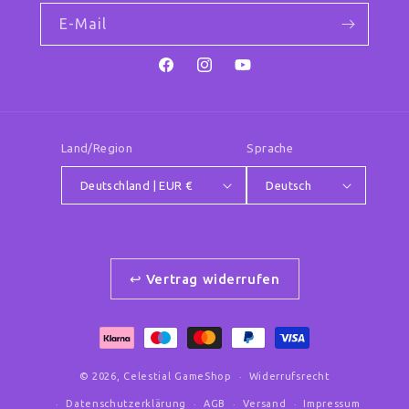
E-Mail
Facebook
Instagram
YouTube
Land/Region
Sprache
Deutschland | EUR €
Deutsch
↩ Vertrag widerrufen
Zahlungsmethoden
© 2026,
Celestial GameShop
Widerrufsrecht
Datenschutzerklärung
AGB
Versand
Impressum