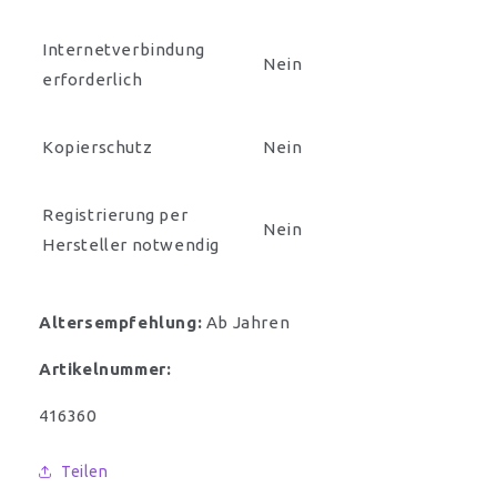
Internetverbindung
Nein
erforderlich
Kopierschutz
Nein
Registrierung per
Nein
Hersteller notwendig
Altersempfehlung:
Ab Jahren
Artikelnummer:
SKU:
416360
Teilen