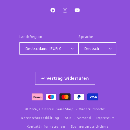
Facebook
Instagram
YouTube
Land/Region
Sprache
Deutschland | EUR €
Deutsch
↩ Vertrag widerrufen
Zahlungsmethoden
© 2026,
Celestial GameShop
Widerrufsrecht
Datenschutzerklärung
AGB
Versand
Impressum
Kontaktinformationen
Stornierungsrichtlinie