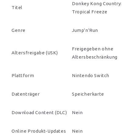
Donkey Kong Country:
Titel
Tropical Freeze
Genre
Jump'n'Run
Freigegeben ohne
Altersfreigabe (USK)
Altersbeschränkung
Plattform
Nintendo Switch
Datenträger
Speicherkarte
Download Content (DLC)
Nein
Online Produkt-Updates
Nein