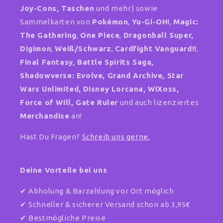
Joy-Cons, Taschen
und mehr) sowie
Sammelkarten von
Pokémon
,
Yu-Gi-OH!
,
Magic:
The Gathering
,
One Piece
,
Dragonball Super,
Digimon
,
Weiß/Schwarz
,
Cardfight Vanguard!!
,
Final Fantasy, Battle Spirits Saga,
Shadowverse: Evolve, Grand Archive, Star
Wars Unlimited,
Disney Lorcana, WiXoss,
Force of Will, Gate Ruler
und auch lizenziertes
Merchandise
an!
Hast Du Fragen?
Schreib uns gerne.
Deine Vorteile bei uns
✔ Abholung & Barzahlung vor Ort möglich
✔ Schneller & sicherer Versand schon ab 3,95€
✔ Bestmögliche Preise